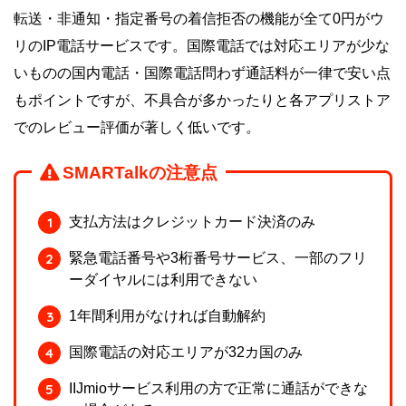
転送・非通知・指定番号の着信拒否の機能が全て0円がウ
リのIP電話サービスです。国際電話では対応エリアが少な
いものの国内電話・国際電話問わず通話料が一律で安い点
もポイントですが、不具合が多かったりと各アプリストア
でのレビュー評価が著しく低いです。
SMARTalkの注意点
支払方法はクレジットカード決済のみ
緊急電話番号や3桁番号サービス、一部のフリ
ーダイヤルには利用できない
1年間利用がなければ自動解約
国際電話の対応エリアが32カ国のみ
IIJmioサービス利用の方で正常に通話ができな