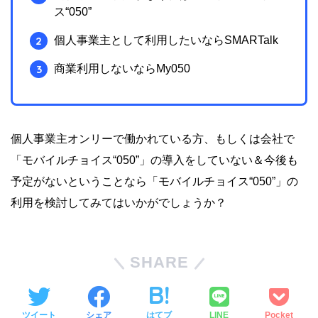
ス“050”
個人事業主として利用したいならSMARTalk
商業利用しないならMy050
個人事業主オンリーで働かれている方、もしくは会社で
「モバイルチョイス“050”」の導入をしていない＆今後も
予定がないということなら「モバイルチョイス“050”」の
利用を検討してみてはいかがでしょうか？
SHARE
ツイート
シェア
はてブ
LINE
Pocket