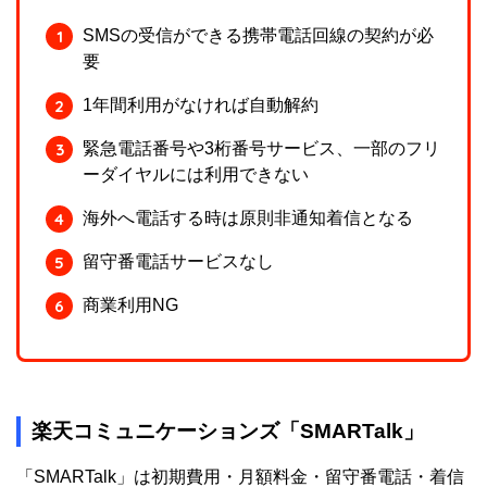
SMSの受信ができる携帯電話回線の契約が必
要
1年間利用がなければ自動解約
緊急電話番号や3桁番号サービス、一部のフリ
ーダイヤルには利用できない
海外へ電話する時は原則非通知着信となる
留守番電話サービスなし
商業利用NG
楽天コミュニケーションズ「SMARTalk」
「SMARTalk」は初期費用・月額料金・留守番電話・着信